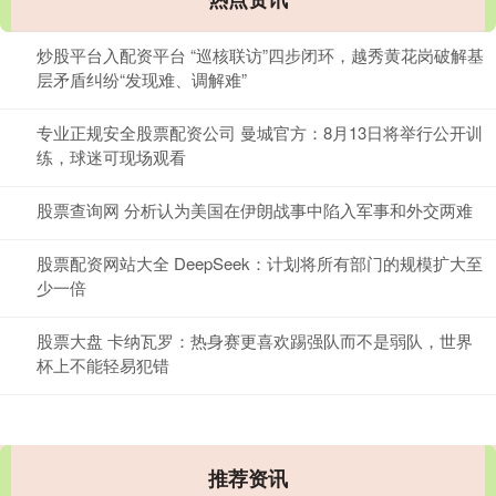
炒股平台入配资平台 “巡核联访”四步闭环，越秀黄花岗破解基
层矛盾纠纷“发现难、调解难”
专业正规安全股票配资公司 曼城官方：8月13日将举行公开训
练，球迷可现场观看
股票查询网 分析认为美国在伊朗战事中陷入军事和外交两难
股票配资网站大全 DeepSeek：计划将所有部门的规模扩大至
少一倍
股票大盘 卡纳瓦罗：热身赛更喜欢踢强队而不是弱队，世界
杯上不能轻易犯错
推荐资讯