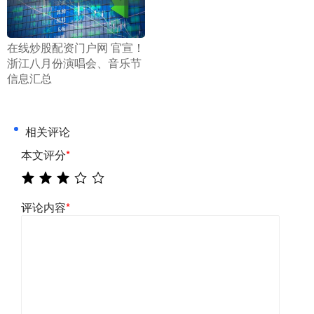
​在线炒股配资门户网 官宣！
浙江八月份演唱会、音乐节
信息汇总
相关评论
本文评分
*
评论内容
*