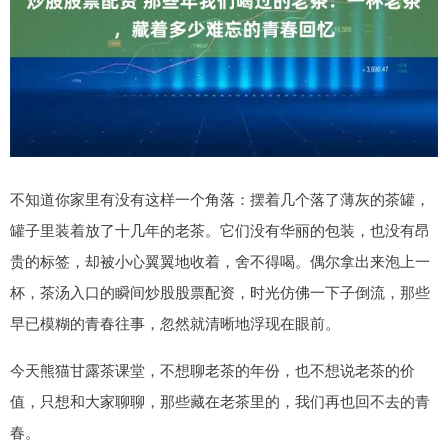
不知道你家里有没有这样一个角落：摆着几个落了薄灰的茶罐，
罐子里装着放了十几年的老茶。它们没有华丽的包装，也没有昂
贵的标签，却被小心翼翼地收着，舍不得喝。偶尔拿出来泡上一
杯，茶汤入口的瞬间炒股股票配资，时光仿佛一下子倒流，那些
早已模糊的青春往事，忽然就清晰地浮现在眼前。
今天熊猫甘露茶课堂，不想聊老茶的年份，也不想说老茶的价
值，只想和大家聊聊，那些藏在老茶里的，我们再也回不去的青
春。