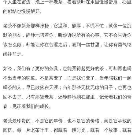
个人坐在窗边，泡上一杯老茶，看着茶叶在水里慢慢舒展，心里
的郁结也慢慢解开。
老茶不像新茶那样张扬，它温和、醇厚，不慌不忙，就像一位沉
默的朋友，静静地陪着你，听你诉说所有的心事。它不会告诉你
该怎么做，却能让你在苦涩之后，尝到一丝甘甜，让你有勇气继
续往前走。
如今，我们有了更好的茶具，也能买得起更好的茶，可却再也喝
不出当年的味道。不是茶变了，而是我们变了。当年陪我们一起
喝茶的人，早已散落在天涯；当年那些无忧无虑的日子，也再也
回不去了。只有那罐老茶，还静静地躺在那里，记录着我们的青
春，见证着我们的成长。
老茶最珍贵的，不是它的年份，也不是它的价格，而是它承载的
回忆。每一片老茶叶里，都藏着一段时光，藏着一个故事，藏着