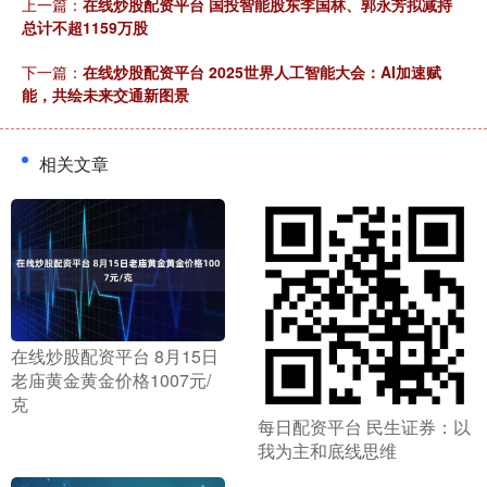
上一篇：
在线炒股配资平台 国投智能股东李国林、郭永芳拟减持
总计不超1159万股
下一篇：
在线炒股配资平台 2025世界人工智能大会：AI加速赋
能，共绘未来交通新图景
相关文章
​在线炒股配资平台 8月15日
老庙黄金黄金价格1007元/
克
​每日配资平台 民生证券：以
我为主和底线思维