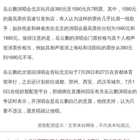
岳云鹏演唱会北京站共设380元至1580元共7档票。其中，1580元
的最高票价迅速引发热议，有人认为这样的票价几乎比肩一线歌
手，如孙燕姿和林俊杰在北京的演唱会最高票价分别为1680元和
1880元。值得注意的是，岳云鹏的演唱会门票价格与其个人相声
巡演票价相当，例如其相声巡演上海站和沈阳站的票价从380元
到1680元不等。
岳云鹏此次巡回演唱会首站北京站于7月26日和27日在首都体育
馆举行，之后还计划前往成都、郑州、西安、武汉等城市。7月1
0日在线炒股配资平台，郭德纲在直播间回应有关岳云鹏演唱会的
争议时表示，开演唱会是岳云鹏自己的意愿，他很支持，认为只
要不违法，愿意唱就让他唱。
港股配资提示：文章来自网络，不代表本站观点。