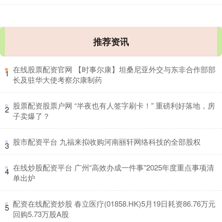
推荐资讯
​在线股票配资官网 【时事尔康】坦桑尼亚外交与东非合作部部
1
长及驻华大使考察尔康制药
​股票配资股票户网 “半夜也有人签字刷卡！” 重磅利好落地，房
2
子卖爆了？
​股市配资平台 九福来拟收购河南丽轩网络科技的全部股权
3
​在线炒股配资平台 广州“高效办成一件事”2025年度重点事项清
4
单出炉
​配资在线配资炒股 春立医疗(01858.HK)5月19日耗资86.76万元
5
回购5.73万股A股