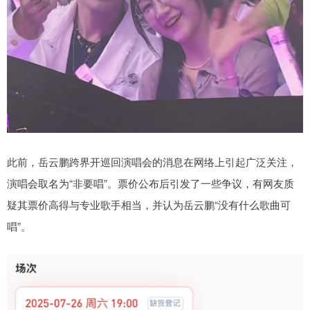
此前，岳云鹏跨界开巡回演唱会的消息在网络上引起广泛关注，
演唱会取名为“非要唱”。票价公布后引发了一些争议，有网友质
疑其票价高得与专业歌手相当，并认为岳云鹏“没有什么歌曲可
唱”。